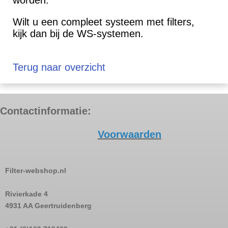
worden.
Wilt u een compleet systeem met filters,
kijk dan bij de WS-systemen.
Terug naar overzicht
Contactinformatie:
Voorwaarden
Filter-webshop.nl
Rivierkade 4
4931 AA Geertruidenberg