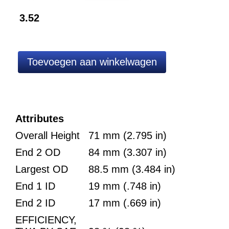
3.52
Attributes
Overall Height
71 mm (2.795 in)
End 2 OD
84 mm (3.307 in)
Largest OD
88.5 mm (3.484 in)
End 1 ID
19 mm (.748 in)
End 2 ID
17 mm (.669 in)
EFFICIENCY,