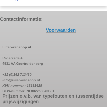
Contactinformatie:
Voorwaarden
Filter-webshop.nl
Rivierkade 4
4931 AA Geertruidenberg
+31 (0)162 713430
info@filter-webshop.nl
KVK-nummer : 18131428
BTW-nummer: NL802258645B01
Prijzen o.v.b. van typefouten en tussentijdse
prijswijzigingen