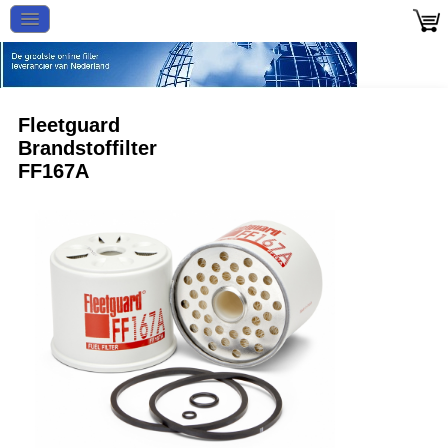
Fleetguard
Brandstoffilter
FF167A