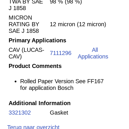
TWA BY SAE
98 % (98 %)
J 1858
MICRON
RATING BY
12 micron (12 micron)
SAE J 1858
Primary Applications
CAV (LUCAS-
All
7111296
CAV)
Applications
Product Comments
Rolled Paper Version See FF167
for application Bosch
Additional Information
3321302
Gasket
Terug naar overzicht