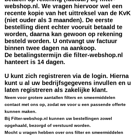
webshop.nl. We vragen hiervoor wel een
recente kopie van het uittreksel van de KvK
(niet ouder als 3 maanden).
De eerste
bestelling dient echter vooruit betaald te
worden, daarna kan gewoon op rekening
bes
teld worden. U ontvangt uw factuur
binnen twee dagen na aankoop.
De betalingstermijn die filter-webshop.nl
hanteert is 14 dagen.
U kunt zich registreren via de login. Hierna
kunt u
al uw bedrijfsgegevens invullen en u
laten registreren als zakelijke klant.
Neem voor grotere aantallen filters en smeermiddelen
contact met ons op, zodat we voor u een passende offerte
kunnen maken.
Bij Filter-webshop.nl kunnen uw bestellingen zowel
opgehaald, bezorgd of verstuurd worden.
Mocht u vragen hebben over ons filter en smeermiddelen