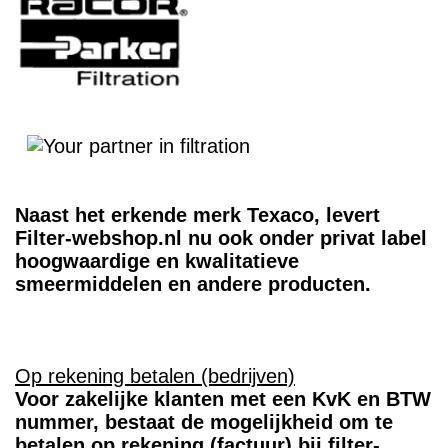
Naast het erkende merk Texaco, levert
Filter-webshop.nl nu ook onder privat label
hoogwaardige en kwalitatieve
smeermiddelen en andere producten.
Op rekening betalen (bedrijven)
Voor zakelijke klanten met een KvK en BTW
nummer, bestaat de mogelijkheid om te
betalen op rekening (factuur) bij filter-