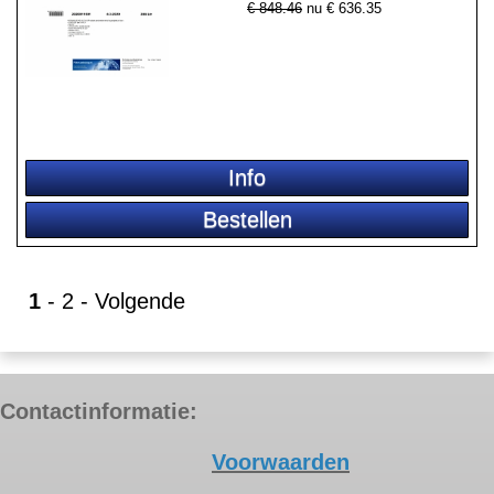
€ 848.46
nu €
636.35
1
-
2
-
Volgende
Contactinformatie:
Voorwaarden