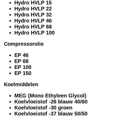
Hydro HVLP 15
Hydro HVLP 22
Hydro HVLP 32
Hydro HVLP 46
Hydro HVLP 68
Hydro HVLP 100
Compressorolie
EP 46
EP 68
EP 100
EP 150
Koelmiddelen
MEG (Mono Ethyleen Glycol)
Koelvloeistof -26 blauw 40/60
Koelvloeistof -30 groen
Koelvloeistof -37 blauw 50/50