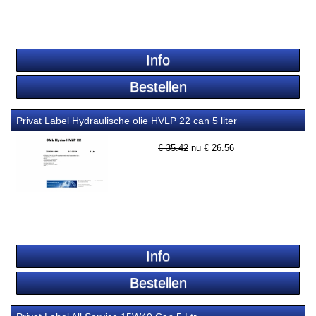
Privat Label Hydraulische olie HVLP 22 can 5 liter
€ 35.42
nu €
26.56