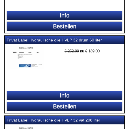
Privat Label Hydraulische olie HVLP 32 drum 60 liter
€ 252.00
nu €
189.00
Privat Label Hydraulische olie HVLP 32 vat 208 liter