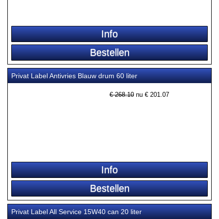
Privat Label Antivries Blauw drum 60 liter
€ 268.10
nu €
201.07
Privat Label All Service 15W40 can 20 liter