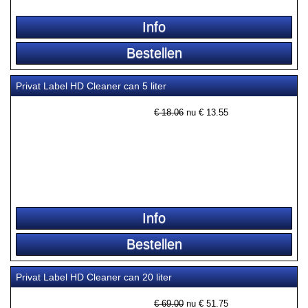
Privat Label HD Cleaner can 5 liter
€ 18.06
nu €
13.55
Privat Label HD Cleaner can 20 liter
€ 69.00
nu €
51.75