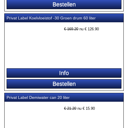
Privat Label Koelvloeistof -30 Groen drum 60 liter
€ 169.20
nu €
126.90
Privat Label Demiwater can 20 liter
€ 21.20
nu €
15.90