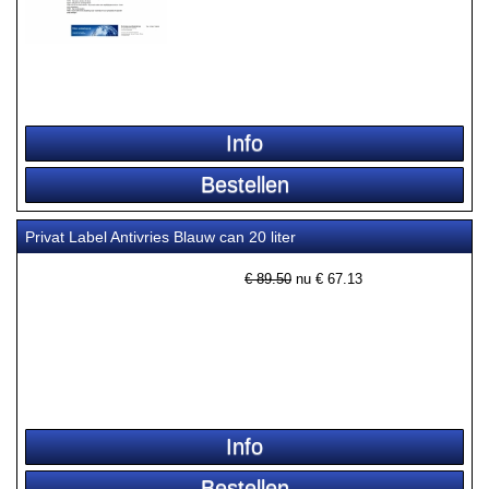
Privat Label Antivries Blauw can 20 liter
€ 89.50
nu €
67.13