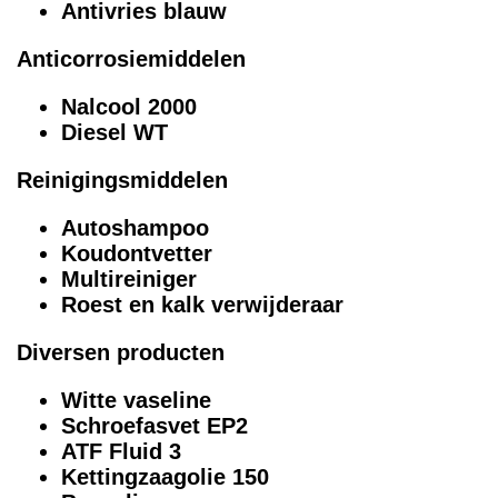
Antivries blauw
Anticorrosiemiddelen
Nalcool 2000
Diesel WT
Reinigingsmiddelen
Autoshampoo
Koudontvetter
Multireiniger
Roest en kalk verwijderaar
Diversen producten
Witte vaseline
Schroefasvet EP2
ATF Fluid 3
Kettingzaagolie 150