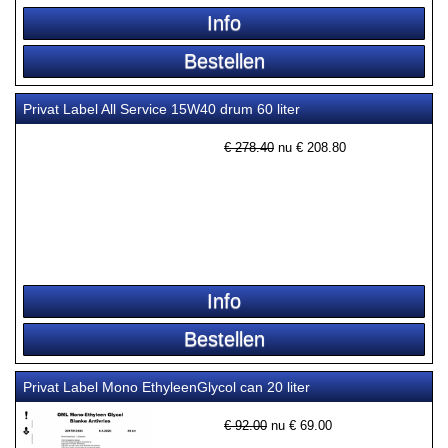
Privat Label All Service 15W40 drum 60 liter
€ 278.40
nu €
208.80
Privat Label Mono EthyleenGlycol can 20 liter
€ 92.00
nu €
69.00