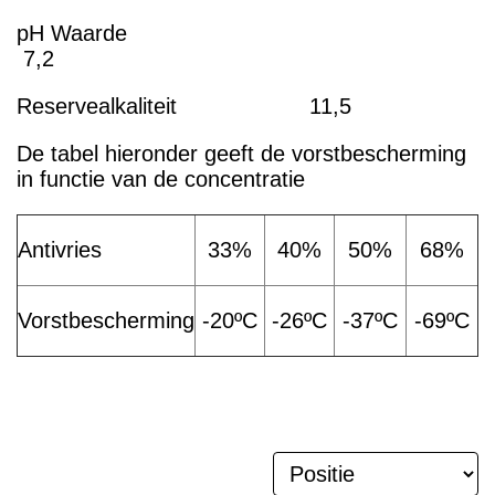
pH Waarde
7,2
Reservealkaliteit 11,5
De tabel hieronder geeft de vorstbescherming
in functie van de concentratie
Antivries
33%
40%
50%
68%
Vorstbescherming
-20ºC
-26ºC
-37ºC
-69ºC