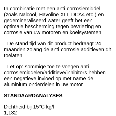
In combinatie met een anti-corrosiemiddel
(zoals Nalcool, Havoline XLI, DCA4 etc.) en
gedemineraliseerd water geeft het een
optimale bescherming tegen bevriezing en
corrosie van uw motoren en koelsystemen.
- De stand tijd van dit product bedraagt 24
maanden zolang de anti-corrosie additieven dit
toelaten.
- Let op: sommige toe te voegen anti-
corrosiemiddelen/additieve/inhibitors hebben
een negatieve invloed op met name de
aluminium onderdelen in uw motor
STANDAARDANAL
Dichtheid bij 15°C kg/l
1,132