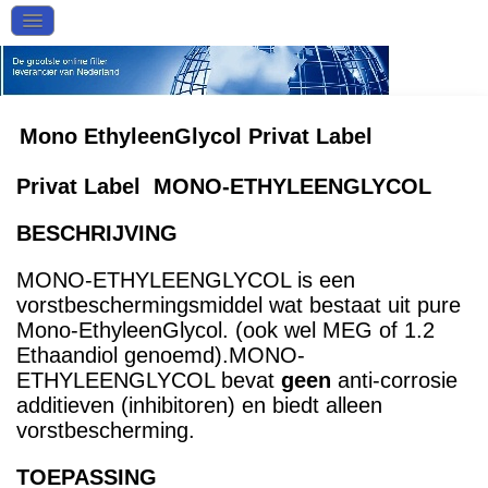
Mono EthyleenGlycol Privat Label
Privat Label MONO-ETHYLEENGLYCOL
BESCHRIJVING
MONO-ETHYLEENGLYCOL is een
vorstbeschermingsmiddel wat bestaat uit pure
Mono-EthyleenGlycol. (ook wel MEG of 1.2
Ethaandiol genoemd).MONO-
ETHYLEENGLYCOL bevat
geen
anti-corrosie
additieven (inhibitoren) en biedt alleen
vorstbescherming.
TOEPASSING