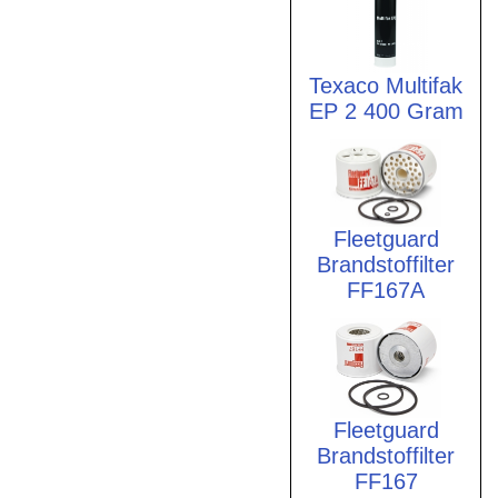
Texaco Multifak
EP 2 400 Gram
Fleetguard
Brandstoffilter
FF167A
Fleetguard
Brandstoffilter
FF167