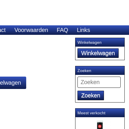
act
Voorwaarden
FAQ
Links
Winkelwagen
Zoeken
Zoeken
Meest verkocht