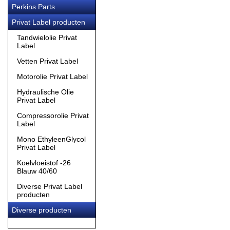
Perkins Parts
Privat Label producten
Tandwielolie Privat
Label
Vetten Privat Label
Motorolie Privat Label
Hydraulische Olie
Privat Label
Compressorolie Privat
Label
Mono EthyleenGlycol
Privat Label
Koelvloeistof -26
Blauw 40/60
Diverse Privat Label
producten
Diverse producten