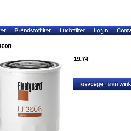
ter
Brandstoffilter
Luchtfilter
Login
Cont
3608
19.74