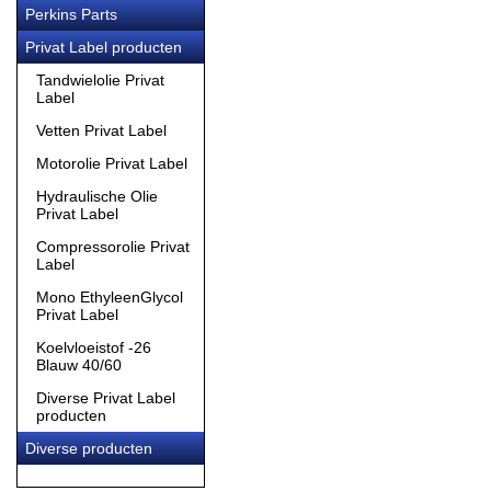
Perkins Parts
Privat Label producten
Tandwielolie Privat
Label
Vetten Privat Label
Motorolie Privat Label
Hydraulische Olie
Privat Label
Compressorolie Privat
Label
Mono EthyleenGlycol
Privat Label
Koelvloeistof -26
Blauw 40/60
Diverse Privat Label
producten
Diverse producten