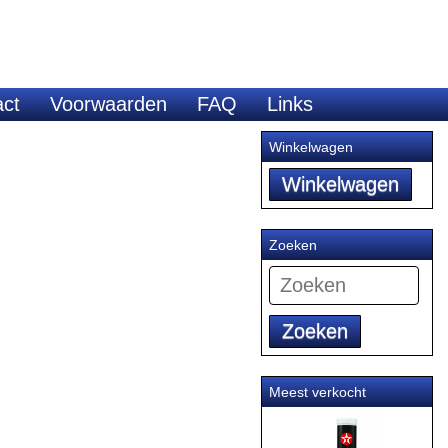
act
Voorwaarden
FAQ
Links
Winkelwagen
Zoeken
Zoeken
Meest verkocht