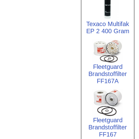
Texaco Multifak
EP 2 400 Gram
Fleetguard
Brandstoffilter
FF167A
Fleetguard
Brandstoffilter
FF167